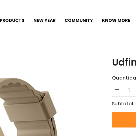
PRODUCTS
NEW YEAR
COMMUNITY
KNOW MORE
Udfi
Quantida
Subtotal: