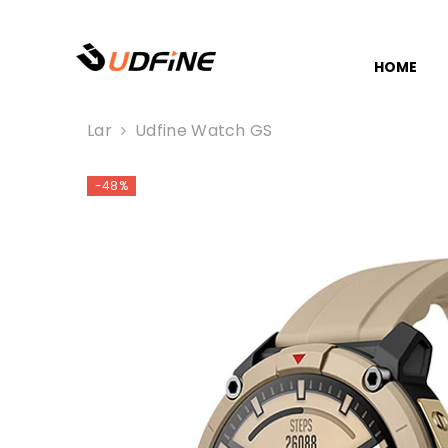
PULAR PARA O CONTEÚDO
HOME
Lar
Udfine Watch GS
-48%