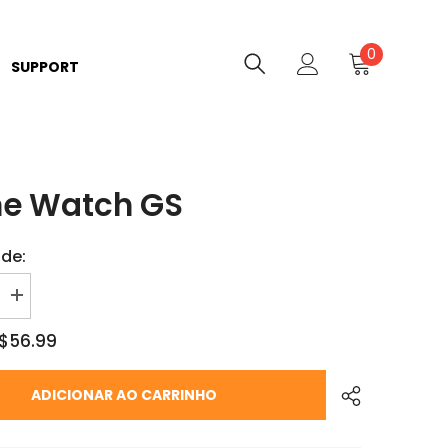
0
0
SUPPORT
itens
ne Watch GS
de:
$56.99
ADICIONAR AO CARRINHO