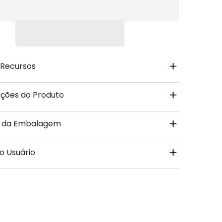
Compartilh
s Recursos
ações do Produto
 da Embalagem
o Usuário